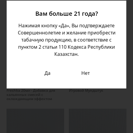
Вам больше 21 года?
Нажимая кнопку «Да», Вы подтверждаете
Совершеннолетие и желание приобрести
табачную продукцию, в соответствие с
пунктом 2 статьи 110 Кодекса Республики
Казахстан.
Подробнее
Подробнее
Да
Нет
2,500.00 тг
3,000.00 тг
Freshka 20мл - Добавка для
Игровой Мундштук
кальянных смесей с
охлаждающим эффектом