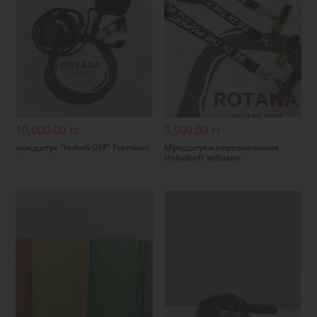
Подробнее
Подробнее
10,000.00 тг
9,500.00 тг
мундштук "HolodkOFF" Premium
Мундштуки персональные
Holodkoff зебрано