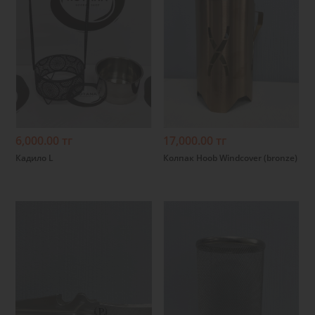
Подробнее
Подробнее
6,000.00 тг
17,000.00 тг
Кадило L
Колпак Hoob Windcover (bronze)