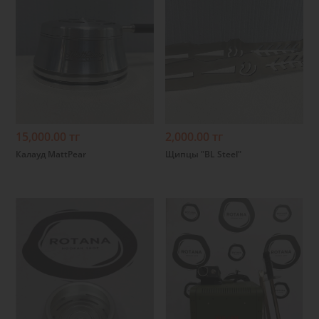
Подробнее
Подробнее
15,000.00 тг
2,000.00 тг
Калауд MattPear
Щипцы "BL Steel"