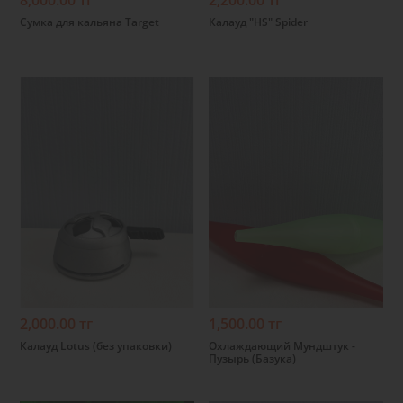
8,000.00 тг
2,200.00 тг
Сумка для кальяна Target
Калауд "HS" Spider
Подробнее
Подробнее
2,000.00 тг
1,500.00 тг
Калауд Lotus (без упаковки)
Охлаждающий Мундштук -
Пузырь (Базука)