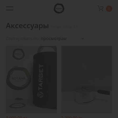
0
Rotana
Shop
Аксессуары
Результатов: 87
Сортировать по:
Подробнее
Подробнее