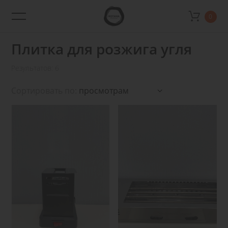
0
Rotana
Shop
Плитка для розжига угля
Результатов: 6
Сортировать по:
Подробнее
Подробнее