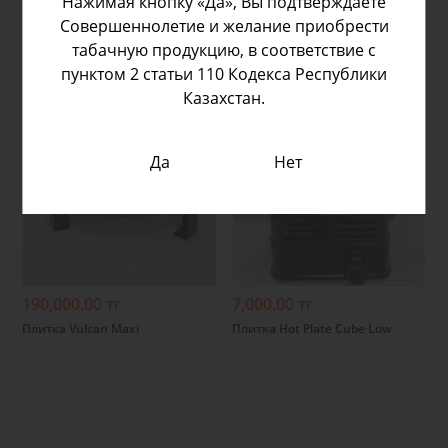
Нажимая кнопку «Да», Вы подтверждаете
Совершеннолетие и желание приобрести
табачную продукцию, в соответствие с
пунктом 2 статьи 110 Кодекса Республики
Казахстан.
Да
Нет
Подробнее
Подробнее
190,000.00 тг
7,000.00 тг
Плитка Vulcan Maxi
Плитка Hot Plate Cube Low