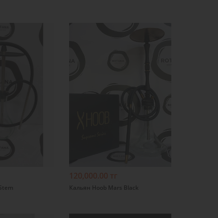
Подробнее
120,000.00 тг
Stem
Кальян Hoob Mars Black