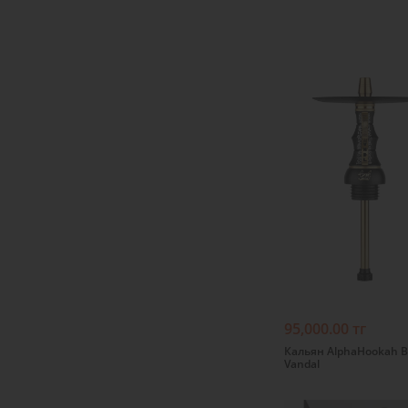
Подробнее
95,000.00 тг
Кальян AlphaHookah B
Vandal