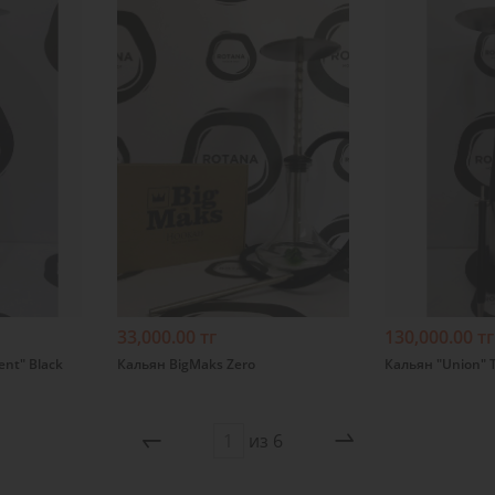
Подробнее
Подробнее
33,000.00 тг
130,000.00 тг
nt" Black
Кальян BigMaks Zero
Кальян "Union" 
из
6