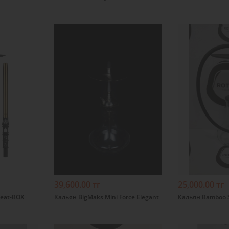
Подробнее
Подробнее
39,600.00 тг
25,000.00 тг
eat-BOX
Кальян BigMaks Mini Force Elegant
Кальян Bamboo 