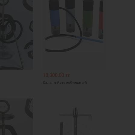
Подробнее
10,000.00 тг
Кальян Автомобильный