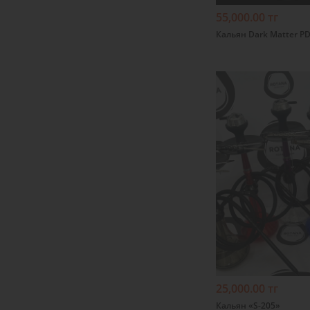
55,000.00 тг
Кальян Dark Matter PD
Подробнее
25,000.00 тг
Кальян «S-205»