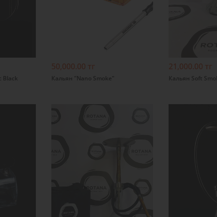
Подробнее
Подробнее
50,000.00 тг
21,000.00 тг
 Black
Кальян "Nano Smoke"
Кальян Soft Sm
Подробнее
Подробнее