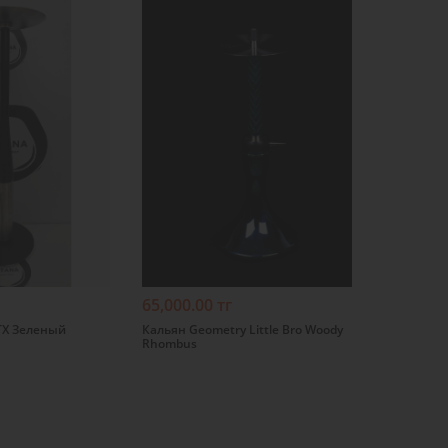
Подробнее
65,000.00 тг
TX Зеленый
Кальян Geometry Little Bro Woody
Rhombus