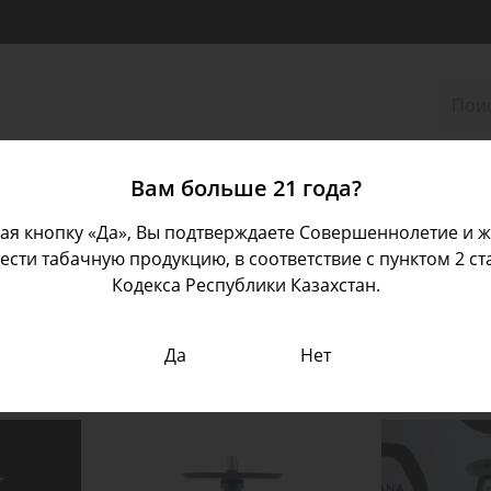
Аксессуары
Вам больше 21 года?
я кнопку «Да», Вы подтверждаете Совершеннолетие и 
сти табачную продукцию, в соответствие с пунктом 2 ст
Кодекса Республики Казахстан.
Да
Нет
Новинки
Скидки