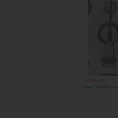
Подробнее
120,000.00 тг
Кальян "UNION Argume