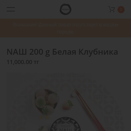
0
Rotana
Shop
Внимание! Данный товар отсутствует в вашем
городе.
NAШ 200 g Белая Клубника
11,000.00 тг