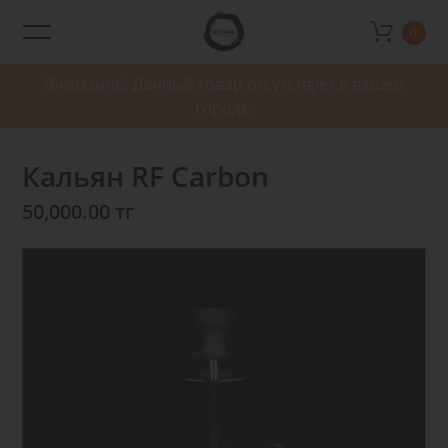
0
Rotana
Shop
Внимание! Данный товар отсутствует в вашем
городе.
Кальян RF Carbon
50,000.00 тг