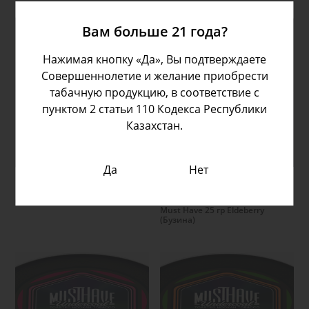
Вам больше 21 года?
Нажимая кнопку «Да», Вы подтверждаете
Совершеннолетие и желание приобрести
табачную продукцию, в соответствие с
пунктом 2 статьи 110 Кодекса Республики
Казахстан.
Подробнее
Подробнее
Да
Нет
Must Have 25 гр Sour Citrus
0.00 тг
(Кислый цитрус )
Must Have 25 гр Eldeberry
(Бузина)