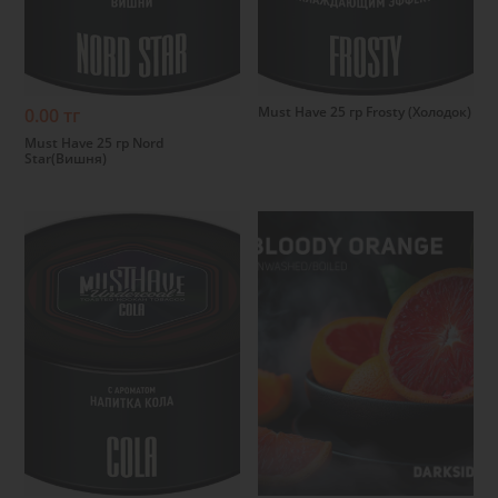
Подробнее
Подробнее
Must Have 25 гр Frosty (Холодок)
0.00 тг
Must Have 25 гр Nord
Star(Вишня)
Подробнее
Подробнее