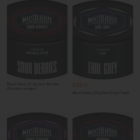
Подробнее
Подробнее
Must Have 25 гр Sour Berries
0.00 тг
(Кислые ягоды )
Must Have 25гр Earl Grey (Чай)