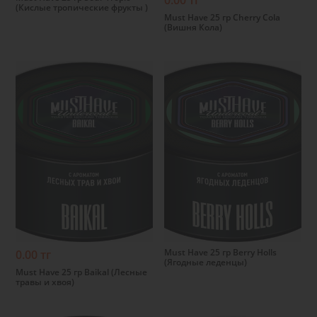
0.00 тг
(Кислые тропические фрукты )
Must Have 25 гр Cherry Cola
(Вишня Кола)
Подробнее
Подробнее
Must Have 25 гр Berry Holls
0.00 тг
(Ягодные леденцы)
Must Have 25 гр Baikal (Лесные
травы и хвоя)