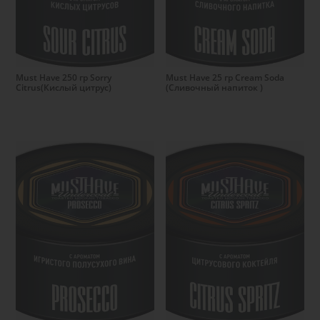
Подробнее
Подробнее
Must Have 250 гр Sorry
Must Have 25 гр Cream Soda
Citrus(Кислый цитрус)
(Сливочный напиток )
Подробнее
Подробнее