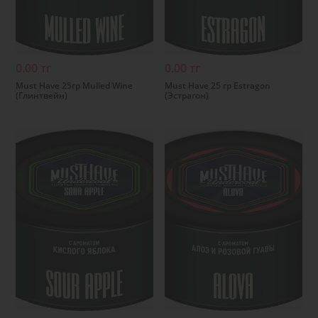
Подробнее
Подробнее
0.00 тг
0.00 тг
Must Have 25гр Mulled Wine
Must Have 25 гр Estragon
(Глинтвейн)
(Эстрагон)
Подробнее
Подробнее