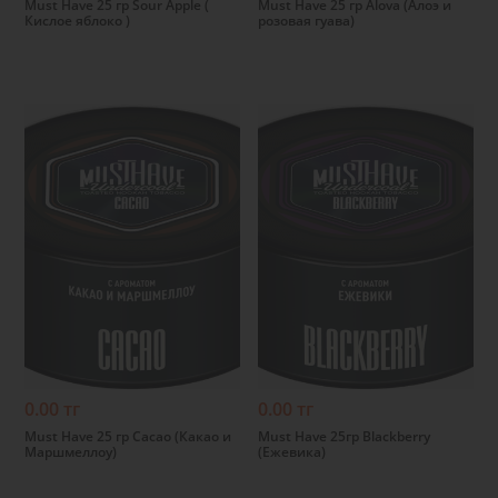
Must Have 25 гр Sour Apple (
Must Have 25 гр Alova (Алоэ и
Кислое яблоко )
розовая гуава)
Подробнее
Подробнее
0.00 тг
0.00 тг
Must Have 25 гр Cacao (Какао и
Must Have 25гр Blackberry
Маршмеллоу)
(Ежевика)