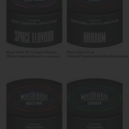
Подробнее
Подробнее
Must Have 25 гр Space Flavour
Must Have 25 гр
(Манго,маракуйя,личи и розы)
Araram(Чернослив,Арбуз,Виноград)